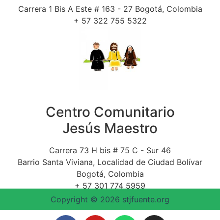
Carrera 1 Bis A Este # 163 - 27 Bogotá, Colombia
+ 57 322 755 5322
Centro Comunitario
Jesús Maestro
Carrera 73 H bis # 75 C - Sur 46
Barrio Santa Viviana, Localidad de Ciudad Bolívar
Bogotá, Colombia
+ 57 301 774 5959
Copyright © 2026 stjfuente.org