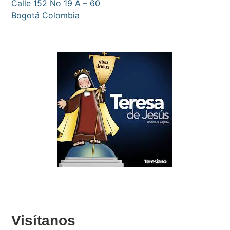
Calle 152 No 19 A – 60
Bogotá Colombia
Visítanos