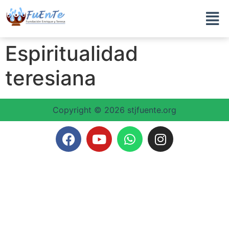
Espiritualidad
teresiana
Copyright © 2026 stjfuente.org